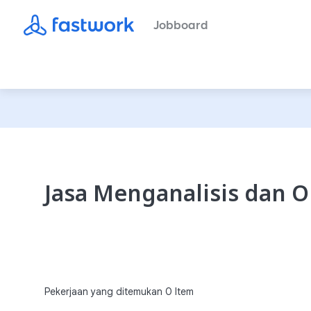
Jobboard
Jasa Menganalisis dan O
Pekerjaan yang ditemukan
0
Item