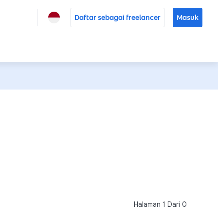
Daftar sebagai freelancer
Masuk
Halaman
1
Dari
0