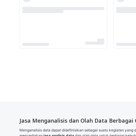
Jasa Menganalisis dan Olah Data Berbagai
Menganalisis data dapat didefinisikan sebagai suatu kegiatan yang
menyediakan 
jasa analisis data
 dan olah data untuk berbagai kebut