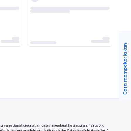
Cara mempekerjakan
 baru yang dapat digunakan dalam membuat kesimpulan. Fastwork 
istik hingga analisis statistik deskriptif dan analisis deskriptif 