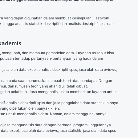
 baru yang dapat digunakan dalam membuat kesimpulan. Fastwork 
 hingga analisis statistik deskriptif dan analisis deskriptif spss dari 
Akademis
n, mengubah, dan membuat pemodelan data. Layanan tersebut bisa 
putusan terhadap pertanyaan-pertanyaan yang hadir dalam 
, 
jasa olah data excel
, analisis deskriptif spss, jasa olah data eviews, 
ta dan pada saat merumuskan sebuah teori atau pendapat. Dengan 
ui, dan rumusan teori yang akan diuji telah dibuat.
ning dan pelatihan. Jasa menganalisis data memberikan layanan untuk 
tif, analisis deskriptif spss dan jasa pengolahan data statistik lainnya 
 yang diperlukan oleh banyak klien.
akan untuk menganalisis data. Namun, dalam menggunakannya 
ng jasa menganalisis data dengan berbagai program unggulannya 
h data excel, jasa olah data eviews, jasa statistik, jasa olah data spss 